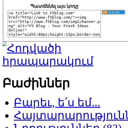
Պատճենել այս կոդը
Բաժիններ
Բարեւ, ե՛ս եմ...
Հայտարարություննե