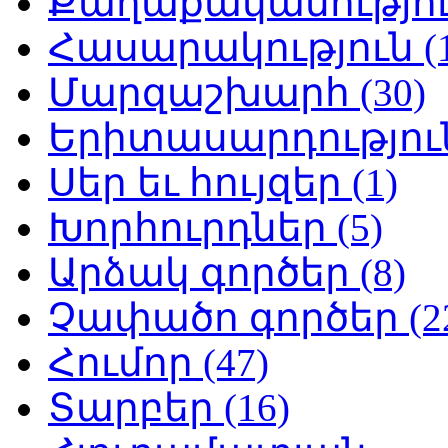
Քաղաքականություն
Հասարակություն (1
Մարզաշխարհ (30)
Երիտասարդություն
Սեր եւ հույզեր (1)
Խորհուրդներ (5)
Արձակ գործեր (8)
Չափածո գործեր (2
Հումոր (47)
Տարբեր (16)