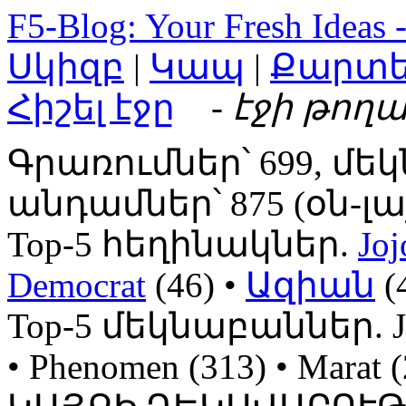
F5-Blog: Your Fresh Ideas 
Սկիզբ
|
Կապ
|
Քարտ
Հիշել էջը
- էջի թողա
Գրառումներ՝ 699, մեկ
անդամներ՝ 875 (օն-լայն
Top-5 հեղինակներ.
Joj
Democrat
(46) •
Ազիան
(
Top-5 մեկնաբաններ. Jojo
• Phenomen (313) • Mara