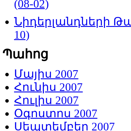
(08-02)
Նիդերլանդների Թա
10)
Պահոց
Մայիս 2007
Հունիս 2007
Հուլիս 2007
Օգոստոս 2007
Սեպտեմբեր 2007