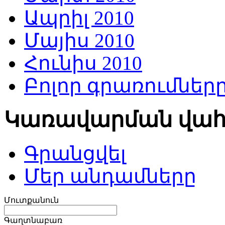
Ապրիլ 2010
Մայիս 2010
Հունիս 2010
Բոլոր գրառումներ
Կառավարման վա
Գրանցվել
Մեր անդամները
Մուտքանուն
Գաղտնաբառ