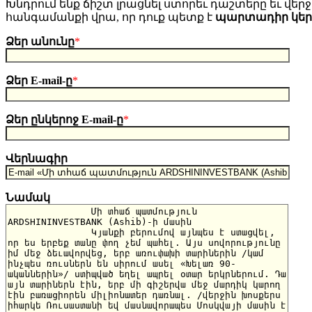
Խնդրում ենք ճիշտ լրացնել ստորեւ դաշտերը եւ վերջո
հանգամանքի վրա, որ դուք պետք է
պարտադիր կե
Ձեր անունը
*
Ձեր E-mail-ը
*
Ձեր ընկերոջ E-mail-ը
*
Վերնագիր
Նամակ