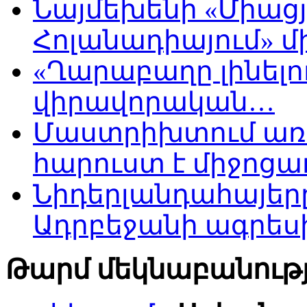
Նայմեխենի «Միացյ
Հոլանադիայում» մի
«Ղարաբաղը լինելու
վիրավորական…
Մաստրիխտում առ
հարուստ է միջոցա
Նիդերլանդահայե
Ադրբեջանի ագրես
Թարմ մեկնաբանությ