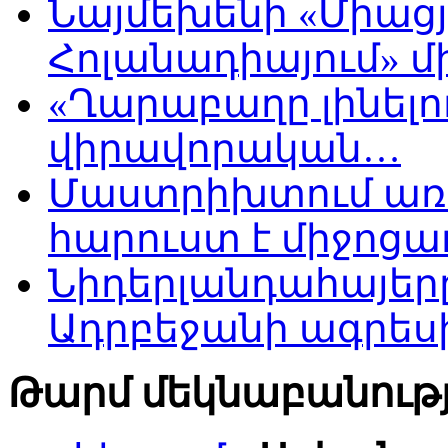
Նայմեխենի «Միացյ
Հոլանադիայում» մի
«Ղարաբաղը լինելու
վիրավորական…
Մաստրիխտում առ
հարուստ է միջոցա
Նիդերլանդահայե
Ադրբեջանի ագրես
Թարմ մեկնաբանությ