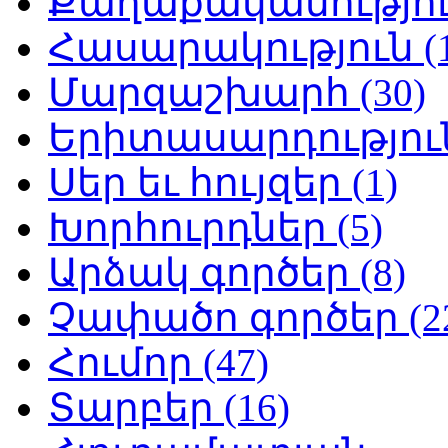
Քաղաքականություն
Հասարակություն (1
Մարզաշխարհ (30)
Երիտասարդություն
Սեր եւ հույզեր (1)
Խորհուրդներ (5)
Արձակ գործեր (8)
Չափածո գործեր (2
Հումոր (47)
Տարբեր (16)