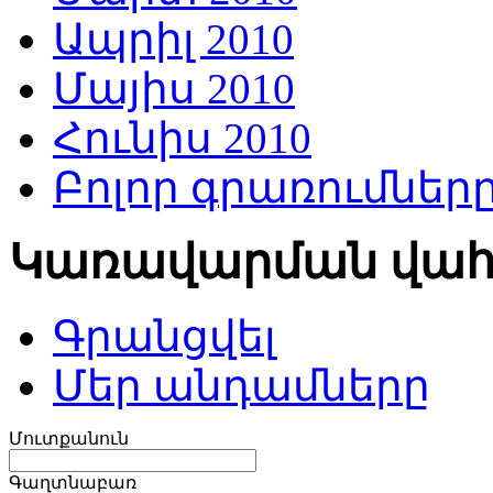
Ապրիլ 2010
Մայիս 2010
Հունիս 2010
Բոլոր գրառումներ
Կառավարման վա
Գրանցվել
Մեր անդամները
Մուտքանուն
Գաղտնաբառ