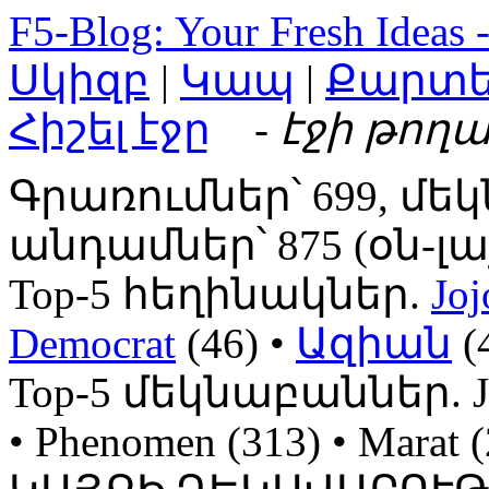
F5-Blog: Your Fresh Ideas 
Սկիզբ
|
Կապ
|
Քարտ
Հիշել էջը
- էջի թողա
Գրառումներ՝ 699, մեկ
անդամներ՝ 875 (օն-լայն
Top-5 հեղինակներ.
Joj
Democrat
(46) •
Ազիան
(
Top-5 մեկնաբաններ. Jojo
• Phenomen (313) • Mara