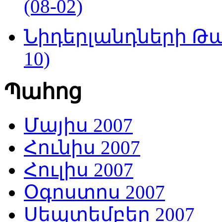
(08-02)
Նիդերլանդների Թա
10)
Պահոց
Մայիս 2007
Հունիս 2007
Հուլիս 2007
Օգոստոս 2007
Սեպտեմբեր 2007