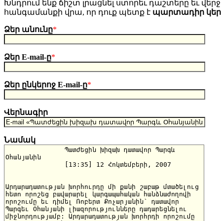
Խնդրում ենք ճիշտ լրացնել ստորեւ դաշտերը եւ վերջո
հանգամանքի վրա, որ դուք պետք է
պարտադիր կե
Ձեր անունը
*
Ձեր E-mail-ը
*
Ձեր ընկերոջ E-mail-ը
*
Վերնագիր
Նամակ