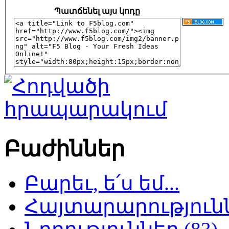
Պատճենել այս կոդը
Բաժիններ
Բարեւ, ե՛ս եմ...
Հայտարարություննե