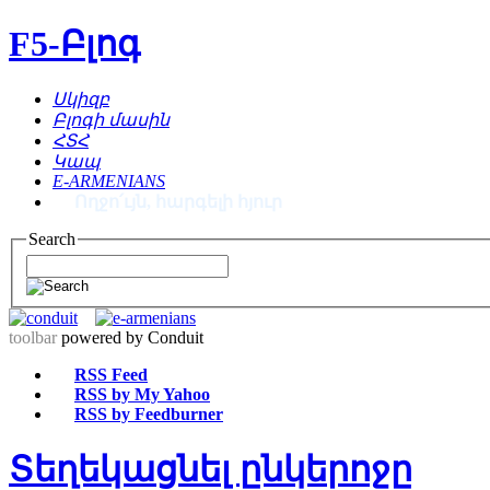
F5-Բլոգ
Սկիզբ
Բլոգի մասին
ՀՏՀ
Կապ
E-ARMENIANS
Ողջո՛ւյն, հարգելի հյուր
Search
toolbar
powered by Conduit
RSS Feed
RSS by My Yahoo
RSS by Feedburner
Տեղեկացնել ընկերոջը