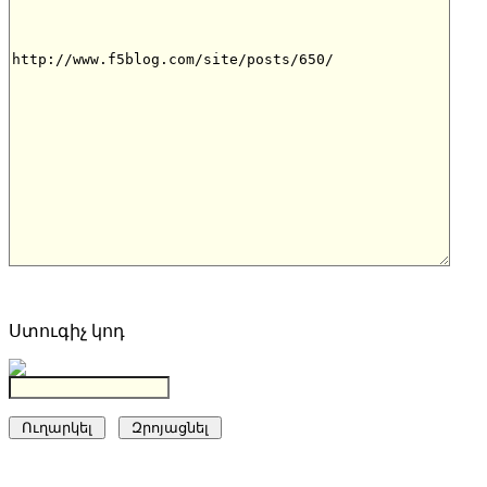
Ստուգիչ կոդ