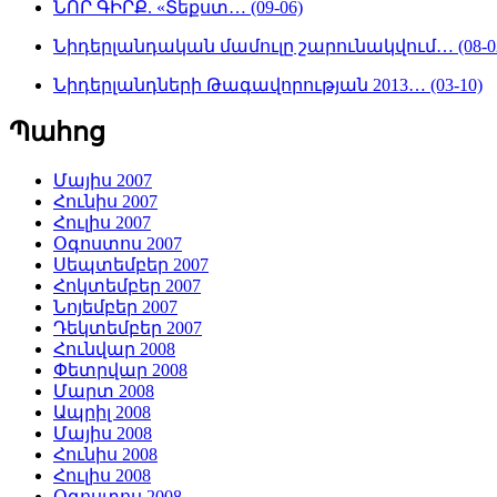
ՆՈՐ ԳԻՐՔ. «Տեքստ… (09-06)
Նիդերլանդական մամուլը շարունակվում… (08-0
Նիդերլանդների Թագավորության 2013… (03-10)
Պահոց
Մայիս 2007
Հունիս 2007
Հուլիս 2007
Օգոստոս 2007
Սեպտեմբեր 2007
Հոկտեմբեր 2007
Նոյեմբեր 2007
Դեկտեմբեր 2007
Հունվար 2008
Փետրվար 2008
Մարտ 2008
Ապրիլ 2008
Մայիս 2008
Հունիս 2008
Հուլիս 2008
Օգոստոս 2008