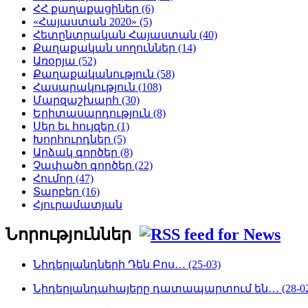
ՀՀ քաղաքացիներ (6)
«Հայաստան 2020» (5)
Հետընտրական Հայաստան (40)
Քաղաքական սողուններ (14)
Առօրյա (52)
Քաղաքականություն (58)
Հասարակություն (108)
Մարզաշխարհ (30)
Երիտասարդություն (8)
Սեր եւ հույզեր (1)
Խորհուրդներ (5)
Արձակ գործեր (8)
Չափածո գործեր (22)
Հումոր (47)
Տարբեր (16)
Հյուրամատյան
Նորություններ
Նիդերլանդների Դեն Բոս… (25-03)
Նիդերլանդահայերը դատապարտում են… (28-02