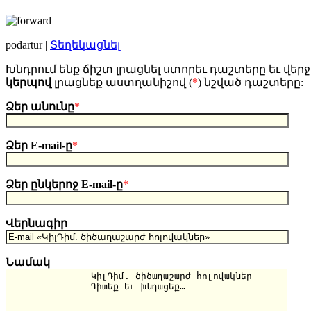
podartur |
Տեղեկացնել
Խնդրում ենք ճիշտ լրացնել ստորեւ դաշտերը եւ վերջ
կերպով
լրացնեք աստղանիշով (
*
) նշված դաշտերը:
Ձեր անունը
*
Ձեր E-mail-ը
*
Ձեր ընկերոջ E-mail-ը
*
Վերնագիր
Նամակ