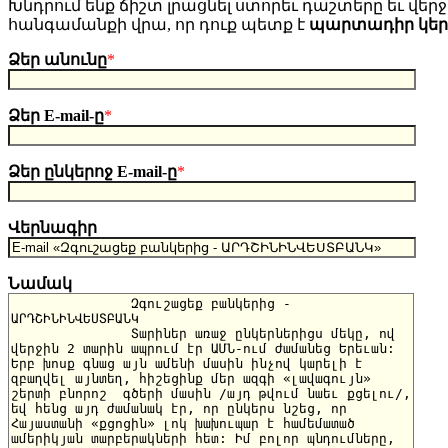
Խնդրում ենք ճիշտ լրացնել ստորեւ դաշտերը եւ վերջո
հանգամանքի վրա, որ դուք պետք է
պարտադիր կե
Ձեր անունը
*
Ձեր E-mail-ը
*
Ձեր ընկերոջ E-mail-ը
*
Վերնագիր
Նամակ