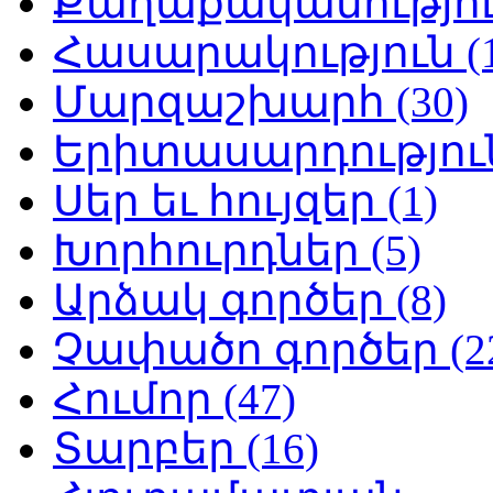
Քաղաքականություն
Հասարակություն (1
Մարզաշխարհ (30)
Երիտասարդություն
Սեր եւ հույզեր (1)
Խորհուրդներ (5)
Արձակ գործեր (8)
Չափածո գործեր (2
Հումոր (47)
Տարբեր (16)