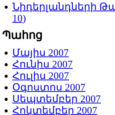
Նիդերլանդների Թա
10)
Պահոց
Մայիս 2007
Հունիս 2007
Հուլիս 2007
Օգոստոս 2007
Սեպտեմբեր 2007
Հոկտեմբեր 2007