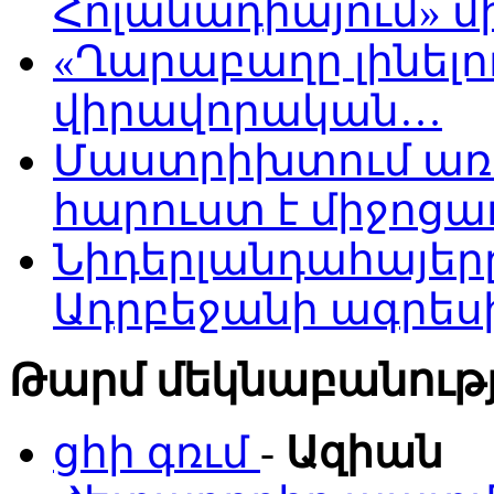
Հոլանադիայում» մի
«Ղարաբաղը լինելու
վիրավորական…
Մաստրիխտում առ
հարուստ է միջոցա
Նիդերլանդահայե
Ադրբեջանի ագրես
Թարմ մեկնաբանությ
ցհի գռւմ
-
Ազիան