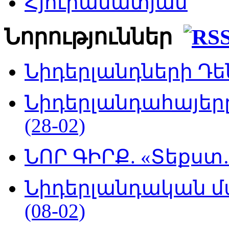
Հյուրամատյան
Նորություններ
Նիդերլանդների Դեն
Նիդերլանդահայե
(28-02)
ՆՈՐ ԳԻՐՔ. «Տեքստ…
Նիդերլանդական մ
(08-02)