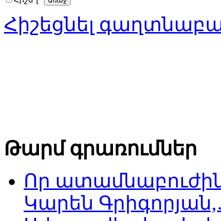
Հիշեցնել գաղտնաբ
Թարմ գրառումներ
Որ ատամնաբուժին
Կարեն Գրիգորյան