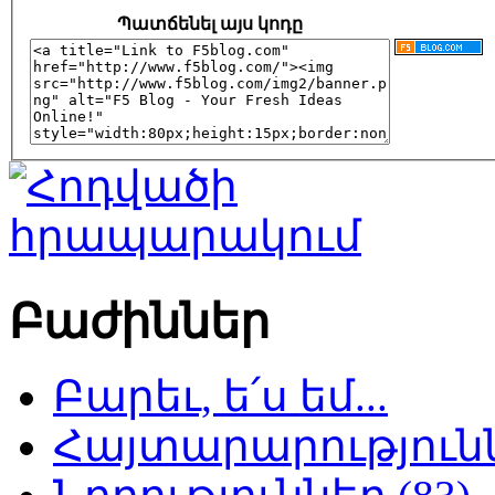
Պատճենել այս կոդը
Բաժիններ
Բարեւ, ե՛ս եմ...
Հայտարարություննե