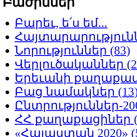
Բաժիններ
Բարեւ, ե՛ս եմ...
Հայտարարություննե
Նորություններ (83)
Վերլուծականներ (2
Երեւանի քաղաքապե
Բաց նամակներ (13
Ընտրություններ-200
ՀՀ քաղաքացիներ (
«Հայաստան 2020» (