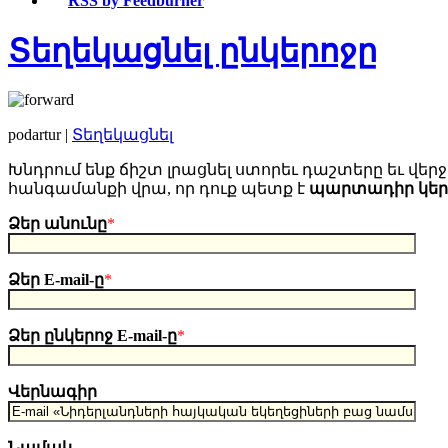
RSS by Feedburner
Տեղեկացնել ընկերոջը
podartur |
Տեղեկացնել
Խնդրում ենք ճիշտ լրացնել ստորեւ դաշտերը եւ վերջո
հանգամանքի վրա, որ դուք պետք է
պարտադիր կե
Ձեր անունը
*
Ձեր E-mail-ը
*
Ձեր ընկերոջ E-mail-ը
*
Վերնագիր
Նամակ