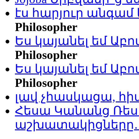
էս հարյուր անգամ 
Philosopher
Ես կայանել եմ Աբ
Philosopher
Ես կայանել եմ Աբ
Philosopher
լավ չհասկացա, հի
Հեսա Կանանց Ռեսո
աշխատակիցները