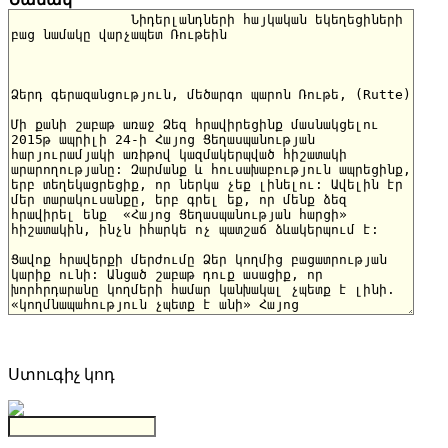
Ստուգիչ կոդ