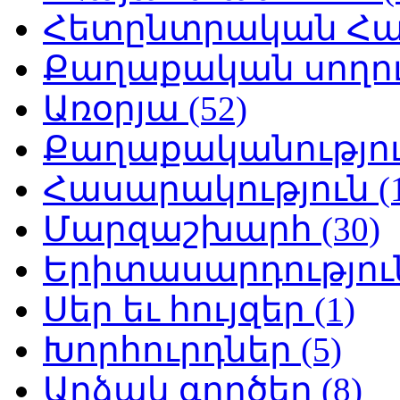
Հետընտրական Հայ
Քաղաքական սողուն
Առօրյա (52)
Քաղաքականություն
Հասարակություն (1
Մարզաշխարհ (30)
Երիտասարդություն
Սեր եւ հույզեր (1)
Խորհուրդներ (5)
Արձակ գործեր (8)