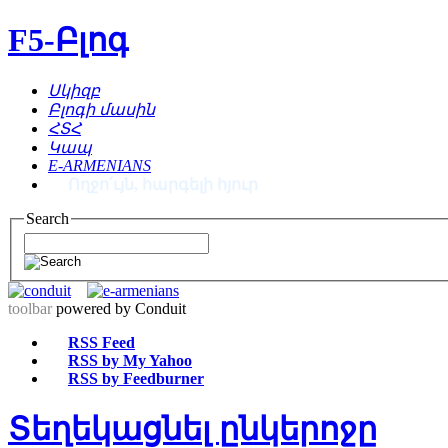
F5-Բլոգ
Սկիզբ
Բլոգի մասին
ՀՏՀ
Կապ
E-ARMENIANS
Ողջո՛ւյն, հարգելի հյուր
Search
toolbar
powered by Conduit
RSS Feed
RSS by My Yahoo
RSS by Feedburner
Տեղեկացնել ընկերոջը