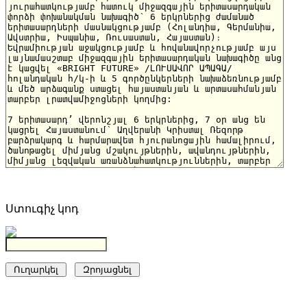
Ստուգիչ կոդ