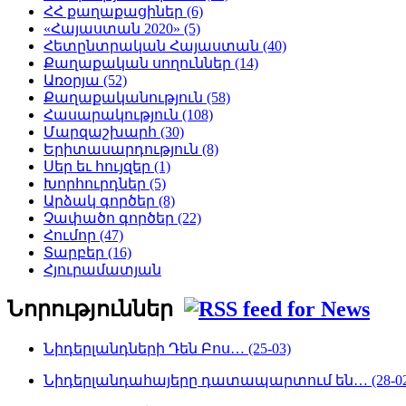
ՀՀ քաղաքացիներ (6)
«Հայաստան 2020» (5)
Հետընտրական Հայաստան (40)
Քաղաքական սողուններ (14)
Առօրյա (52)
Քաղաքականություն (58)
Հասարակություն (108)
Մարզաշխարհ (30)
Երիտասարդություն (8)
Սեր եւ հույզեր (1)
Խորհուրդներ (5)
Արձակ գործեր (8)
Չափածո գործեր (22)
Հումոր (47)
Տարբեր (16)
Հյուրամատյան
Նորություններ
Նիդերլանդների Դեն Բոս… (25-03)
Նիդերլանդահայերը դատապարտում են… (28-02