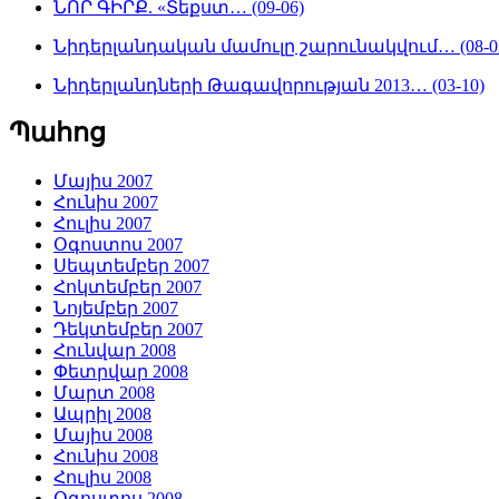
ՆՈՐ ԳԻՐՔ. «Տեքստ… (09-06)
Նիդերլանդական մամուլը շարունակվում… (08-0
Նիդերլանդների Թագավորության 2013… (03-10)
Պահոց
Մայիս 2007
Հունիս 2007
Հուլիս 2007
Օգոստոս 2007
Սեպտեմբեր 2007
Հոկտեմբեր 2007
Նոյեմբեր 2007
Դեկտեմբեր 2007
Հունվար 2008
Փետրվար 2008
Մարտ 2008
Ապրիլ 2008
Մայիս 2008
Հունիս 2008
Հուլիս 2008
Օգոստոս 2008